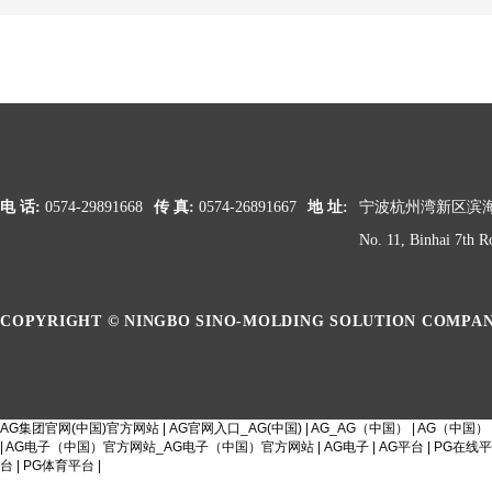
电 话:
0574-29891668
传 真:
0574-26891667
地 址:
宁波杭州湾新区滨海
No. 11, Binhai 7th 
COPYRIGHT © NINGBO SINO-MOLDING SOLUTION COMPA
AG集团官网(中国)官方网站
|
AG官网入口_AG(中国)
|
AG_AG（中国）
|
AG（中国）
|
AG电子（中国）官方网站_AG电子（中国）官方网站
|
AG电子
|
AG平台
|
PG在线平
台
|
PG体育平台
|