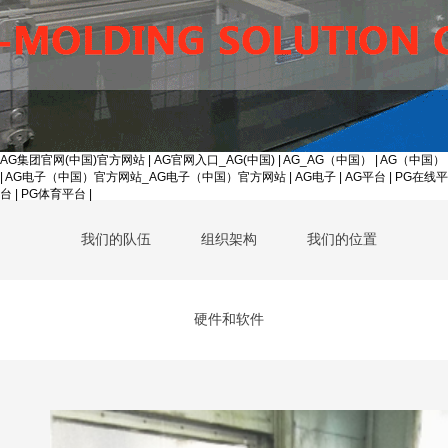
AG集团官网(中国)官方网站
|
AG官网入口_AG(中国)
|
AG_AG（中国）
|
AG（中国）
|
AG电子（中国）官方网站_AG电子（中国）官方网站
|
AG电子
|
AG平台
|
PG在线平
台
|
PG体育平台
|
我们的队伍
组织架构
我们的位置
硬件和软件