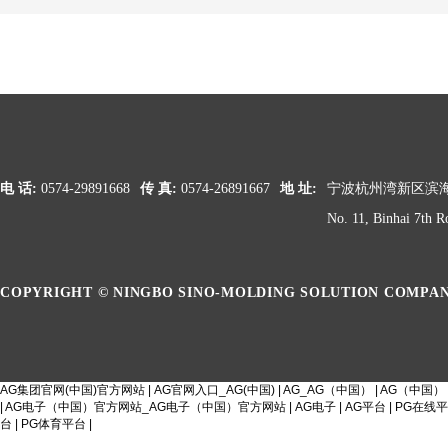
电 话:
0574-29891668
传 真:
0574-26891667
地 址:
宁波杭州湾新区滨海
No. 11, Binhai 7th 
COPYRIGHT © NINGBO SINO-MOLDING SOLUTION COMPA
AG集团官网(中国)官方网站
|
AG官网入口_AG(中国)
|
AG_AG（中国）
|
AG（中国）
|
AG电子（中国）官方网站_AG电子（中国）官方网站
|
AG电子
|
AG平台
|
PG在线平
台
|
PG体育平台
|