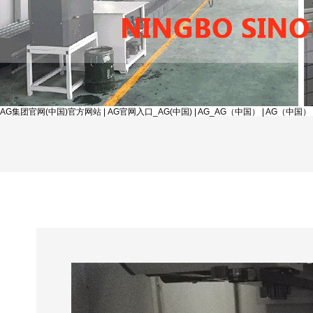
AG集团官网(中国)官方网站
|
AG官网入口_AG(中国)
|
AG_AG（中国）
|
AG（中国）