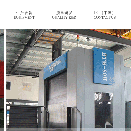
生产设备
质量研发
PG（中国）
EQUIPMENT
QUALITY R&D
CONTACT US