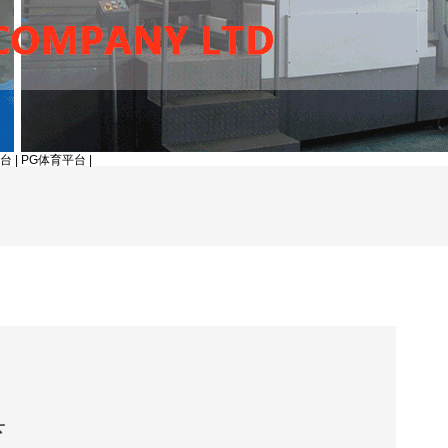
平台
|
PG体育平台
|
具