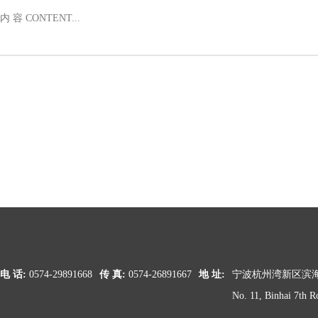
电 话:
0574-29891668
传 真:
0574-26891667
地 址:
宁波杭州湾新区滨海
No. 11, Binhai 7th 